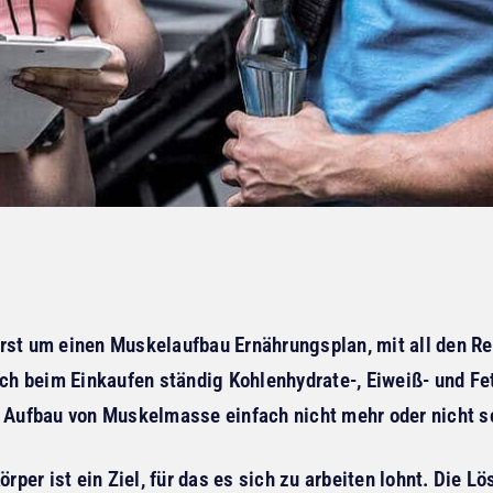
lierst um einen Muskelaufbau Ernährungsplan, mit all den R
dich beim Einkaufen ständig Kohlenhydrate-, Eiweiß- und F
ufbau von Muskelmasse einfach nicht mehr oder nicht s
örper ist ein Ziel, für das es sich zu arbeiten lohnt. Die 