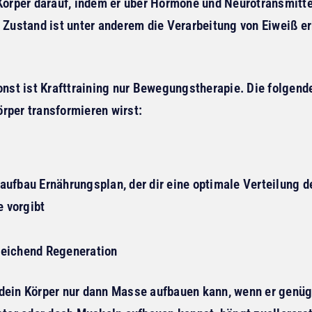
 Körper darauf, indem er über Hormone und Neurotransmitt
 Zustand ist unter anderem die Verarbeitung von Eiweiß er
sonst ist Krafttraining nur Bewegungstherapie. Die folgen
rper transformieren wirst:
laufbau Ernährungsplan, der dir eine optimale Verteilung 
 vorgibt
reichend Regeneration
 dein Körper nur dann Masse aufbauen kann, wenn er gen