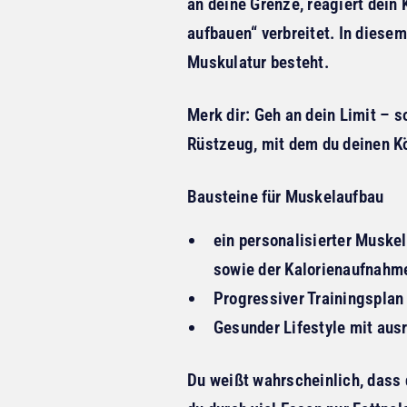
an deine Grenze, reagiert dein
aufbauen“ verbreitet. In diesem
Muskulatur besteht.
Merk dir: Geh an dein Limit – 
Rüstzeug, mit dem du deinen Kö
Bausteine für Muskelaufbau
ein personalisierter Muske
sowie der Kalorienaufnahme
Progressiver Trainingsplan
Gesunder Lifestyle mit aus
Du weißt wahrscheinlich, dass