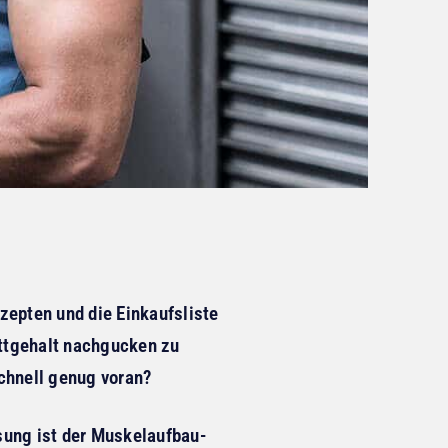
ezepten und die Einkaufsliste
ettgehalt nachgucken zu
chnell genug voran?
Lösung ist der Muskelaufbau-