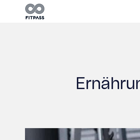
Ernähru