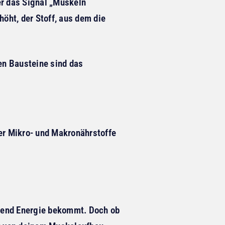
er das Signal „Muskeln
höht, der Stoff, aus dem die
den Bausteine sind das
der Mikro- und Makronährstoffe
ügend Energie bekommt. Doch ob