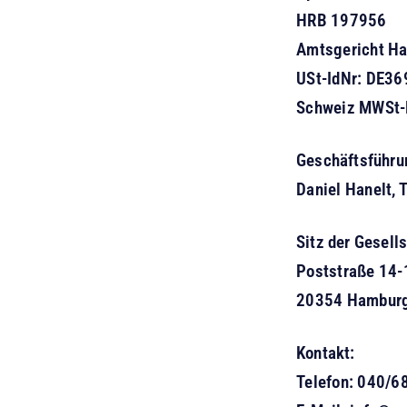
HRB 197956
Amtsgericht H
USt-IdNr: DE3
Schweiz MWSt-
Geschäftsführu
Daniel Hanelt, T
Sitz der Gesells
Poststraße 14-
20354 Hambur
Kontakt:
Telefon: 040/6