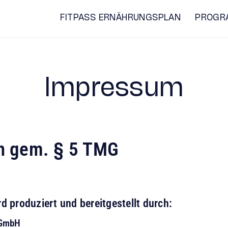
FITPASS ERNÄHRUNGSPLAN
PROGR
Impressum
n gem. § 5 TMG
rd produziert und bereitgestellt durch:
 GmbH