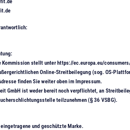
fit.de
it.de
rantwortlich:
htung:
e Kommission stellt unter
https://ec.europa.eu/consumers
ußergerichtlichen Online-Streitbeilegung (sog. OS-Plattfor
Adresse finden Sie weiter oben im Impressum.
it GmbH ist weder bereit noch verpflichtet, an Streitbeil
aucherschlichtungsstelle teilzunehmen (§ 36 VSBG).
e eingetragene und geschützte Marke.