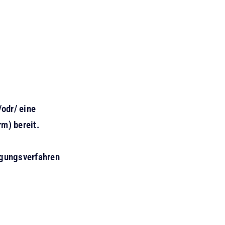
/odr/
eine
m) bereit.
egungsverfahren